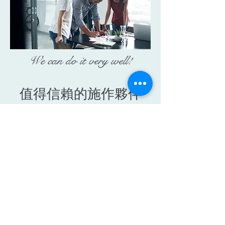
We can do it very well!
​值得信賴的施作夥伴
弘璽石材中心深耕高雄
石材加工與倉儲業近40
年，本著給予客戶最好
工程品質的精神，有幸
參與了高雄的許多著名