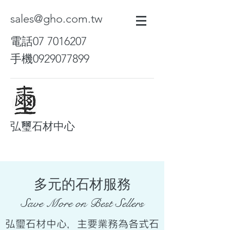
sales@gho.com.tw
電話07
7016207
手機0929077899
弘璽石材中心
​多元的石材服務
Save More on Best Sellers
弘璽石材中心，主要業務為各式石