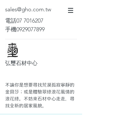
sales@gho.com.tw
電話07
7016207
手機0929077899
弘璽石材中心
不論你是想要尋找荒漠孤寂寧靜的
金貝莎；或是體驗翠綠浪花風情的
浪花綠。不妨來石材中心走走，尋
找全新的居家風貌。