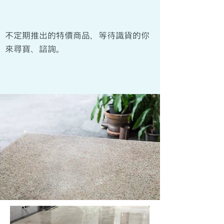
​不定期推出的特價商品，等待識貨的你
來尋寶、諮詢。