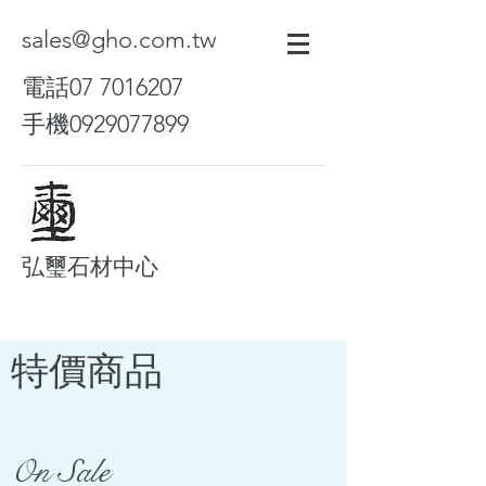
sales@gho.com.tw
電話07
7016207
手機0929077899
弘璽石材中心
​特價商品
On Sale